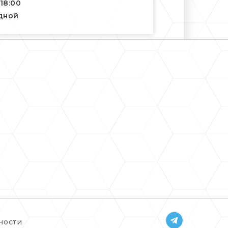
-18:00
одной
ности