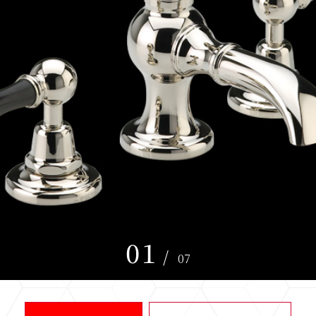
01
/
07