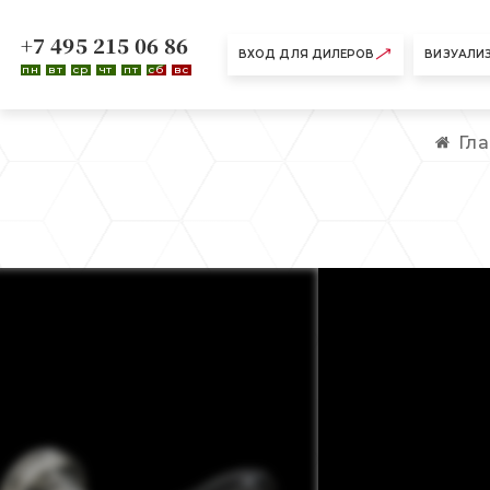
+7 495 215 06 86
ВХОД ДЛЯ ДИЛЕРОВ
ВИЗУАЛИ
пн
вт
ср
чт
пт
сб
вс
Гл