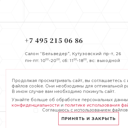
+7 495 215 06 86
Салон “Бельведер”,
Кутузовский пр-т, 26
пн-пт: 10
-20
, сб: 11
-18
,
вс: выходной
00
00
00
00
Заказать обратный звонок:
Продолжая просматривать сайт, вы соглашаетесь с
файлов cookie. Они необходимы для оптимальной р
В ином случае вам необходимо покинуть сайт.
Узнайте больше об обработке персональных данны
Я даю согласие на обработку
персональных данных
конфиденциальности
и
политике использования фай
Соглашаюсь с использованием файлов
ПРИНЯТЬ И ЗАКРЫТЬ