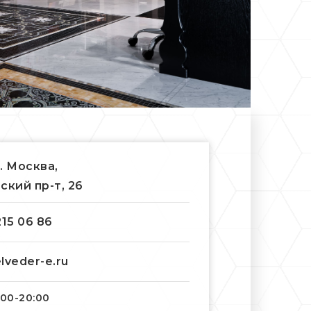
г. Москва,
ский пр-т, 26
215 06 86
lveder-e.ru
:00-20:00