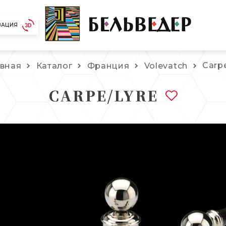
ЗАЦИЯ
Carp
авная
Каталог
Франция
Volevatch
CARPE/LYRE