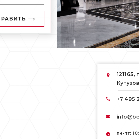
ПРАВИТЬ
121165, 
Кутузов
+7 495 
info@be
пн-пт: 10