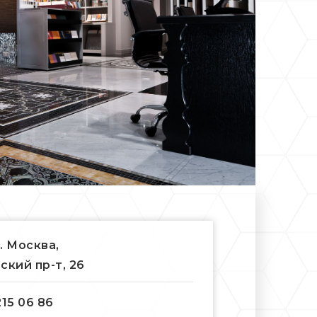
г. Москва,
ский пр-т, 26
215 06 86