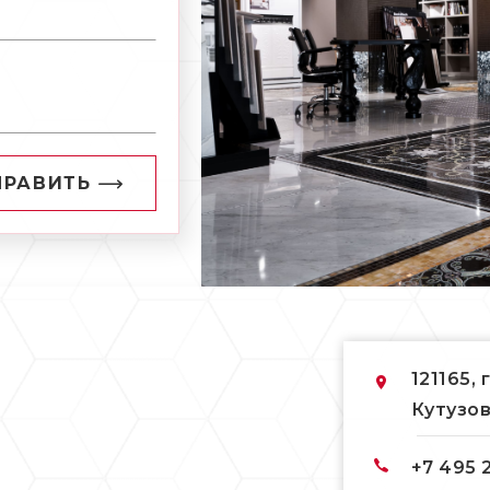
ПРАВИТЬ
121165, 
Кутузов
+7 495 