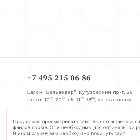
+7 495 215 06 86
Салон “Бельведер”,
Кутузовский пр-т, 26
пн-пт: 10
-20
, сб: 11
-18
,
вс: выходной
00
00
00
00
Заказать обратный звонок:
Продолжая просматривать сайт, вы соглашаетесь с
файлов cookie. Они необходимы для оптимальной р
В ином случае вам необходимо покинуть сайт.