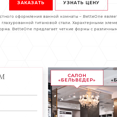
ЗАКАЗАТЬ
УЗНАТЬ ЦЕНУ
стного оформления ванной комнаты – BetteOne явля
 глазурованной титановой стали. Характерными элем
рма. BetteOne предлагает четкие формы с различны
АМ
САЛОН
«БЕЛЬВЕДЕР»
«