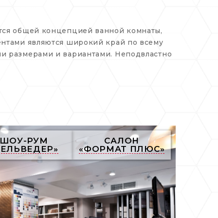
ется общей концепцией ванной комнаты,
ентами являются широкий край по всему
ми размерами и вариантами. Неподвластно
ШОУ-РУМ
САЛОН
БЕЛЬВЕДЕР»
«ФОРМАТ ПЛЮС»