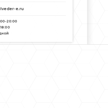
lveder-e.ru
:00-20:00
-18:00
одной