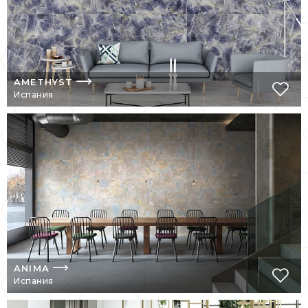
AMETHYST
Испания
ANIMA
Испания