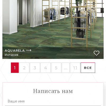
AQUARELA
Испания
1
2
3
4
5
...
11
ВСЕ
Написать нам