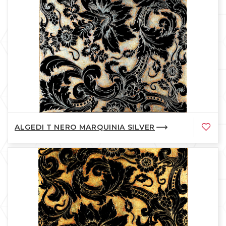
ALGEDI T NERO MARQUINIA SILVER