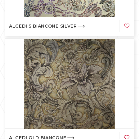
ALGEDI S BIANCONE SILVER
ALGEDI OLD BIANCONE