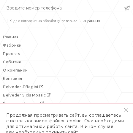
вс: выходной
Я даю согласие на обработку
персональных данных
Главная
Фабрики
Проекты
События
О компании
Контакты
Belveder-Effegibi
Belveder Sicis Mosaic
Проектный отдел
Продолжая просматривать сайт, вы соглашаетесь
с использованием файлов cookie. Они необходимы
для оптимальной работы сайта. В ином случае
вам необходимо покинуть сайт.