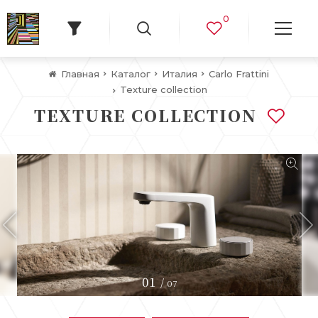
0
Главная
Каталог
Италия
Carlo Frattini
Texture collection
TEXTURE COLLECTION
01
/
07