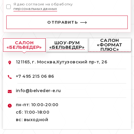
Я даю согласие на обработку
персональных данных
ОТПРАВИТЬ
САЛОН
САЛОН
ШОУ-РУМ
«ФОРМАТ
«БЕЛЬВЕДЕР»
«БЕЛЬВЕДЕР»
ПЛЮС»
121165, г. Москва,
Кутузовский пр-т, 26
+7 495 215 06 86
info@belveder-e.ru
пн-пт: 10:00-20:00
сб: 11:00-18:00
вс: выходной