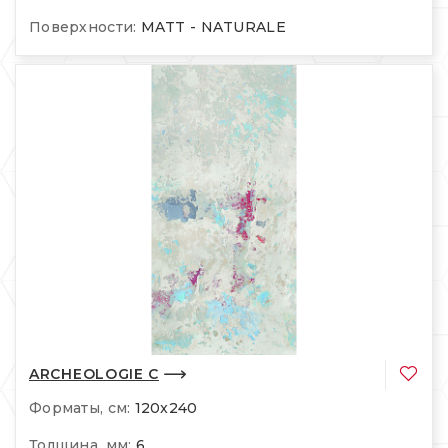
Поверхности:
MATT - NATURALE
ARCHEOLOGIE C
Форматы, см:
120x240
Толщина, мм:
6