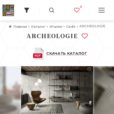
0
ARCHEOLOGIE
Главная
Каталог
Италия
Cedit
ARCHEOLOGIE
СКАЧАТЬ КАТАЛОГ
01
/
11