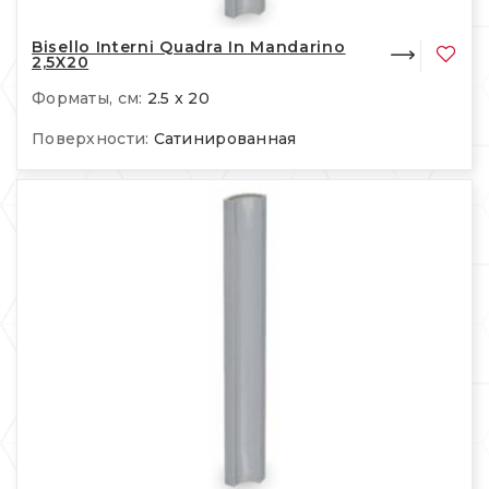
Bisello Interni Quadra In Mandarino
2,5X20
Форматы, см:
2.5 x 20
Поверхности:
Сатинированная