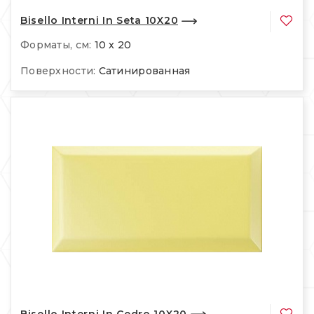
Bisello Interni In Seta 10X20
Форматы, см:
10 x 20
Поверхности:
Сатинированная
Bisello Interni In Cedro 10X20