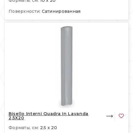
Форматы, см:
10 x 20
Поверхности:
Сатинированная
Bisello Interni Quadra In Lavanda
2,5X20
Форматы, см:
2.5 x 20