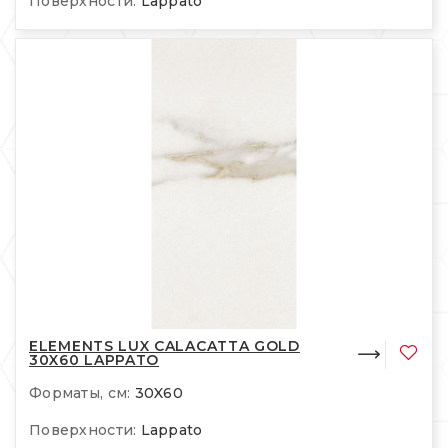
Поверхности:
Lappato
ELEMENTS LUX CALACATTA GOLD
30X60 LAPPATO
Форматы, см:
30X60
Поверхности:
Lappato