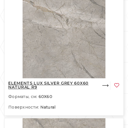
ELEMENTS LUX SILVER GREY 60X60
NATURAL R9
Форматы, см:
60X60
Поверхности:
Natural