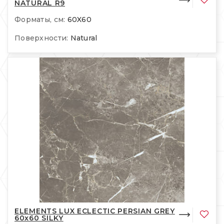
NATURAL R9
Форматы, см:
60X60
Поверхности:
Natural
ELEMENTS LUX ECLECTIC PERSIAN GREY
60x60 SILKY