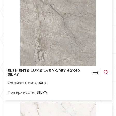
ELEMENTS LUX SILVER GREY 60X60
SILKY
Форматы, см:
60X60
Поверхности:
SILKY