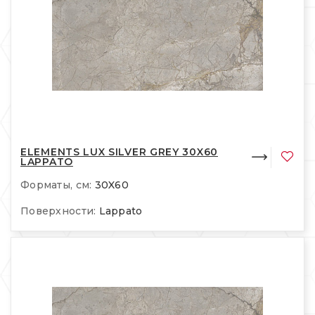
ELEMENTS LUX SILVER GREY 30X60
LAPPATO
Форматы, см:
30X60
Поверхности:
Lappato