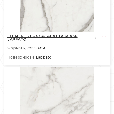
ELEMENTS LUX CALACATTA 60X60
LAPPATO
Форматы, см:
60X60
Поверхности:
Lappato