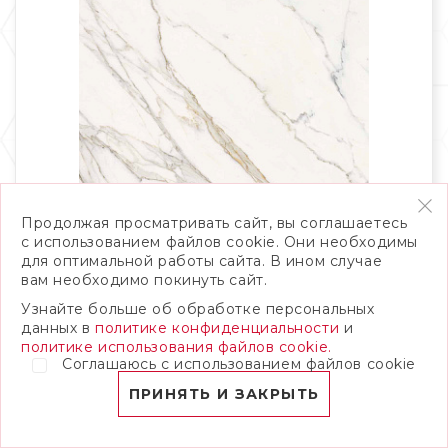
Продолжая просматривать сайт, вы соглашаетесь
с использованием файлов cookie. Они необходимы
ELEMENTS LUX STATUARIETTO 60X60
для оптимальной работы сайта. В ином случае
LAPPATO
вам необходимо покинуть сайт.
Форматы, см:
60X60
Узнайте больше об обработке персональных
данных в
политике конфиденциальности
и
Поверхности:
Lappato
политике использования файлов cookie.
Соглашаюсь с использованием файлов cookie
ПРИНЯТЬ И ЗАКРЫТЬ