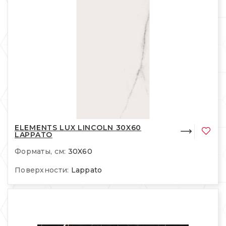
ELEMENTS LUX LINCOLN 30X60
LAPPATO
Форматы, см:
30X60
Поверхности:
Lappato