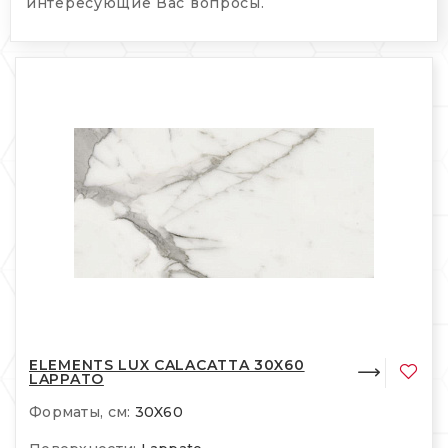
интересующие Вас вопросы.
ELEMENTS LUX CALACATTA 30X60
LAPPATO
Форматы, см:
30X60