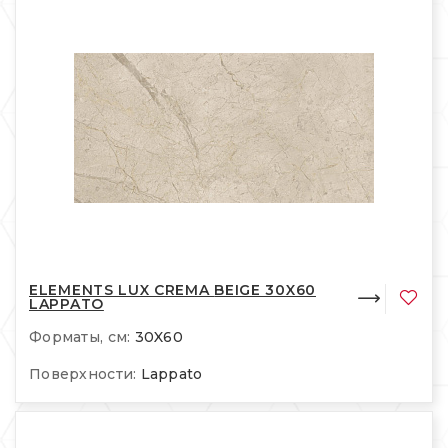
ELEMENTS LUX CREMA BEIGE 30X60
LAPPATO
Форматы, см:
30X60
Поверхности:
Lappato