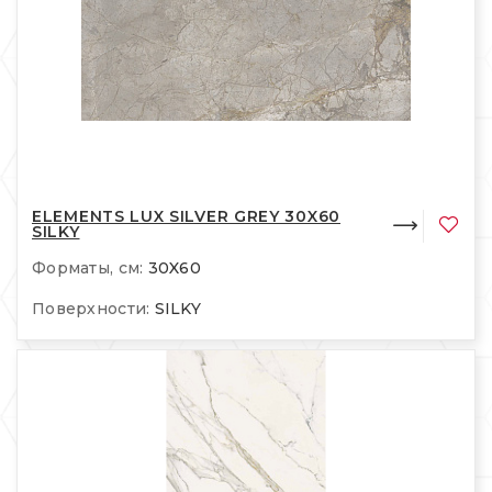
ELEMENTS LUX SILVER GREY 30X60
SILKY
Форматы, см:
30X60
Поверхности:
SILKY