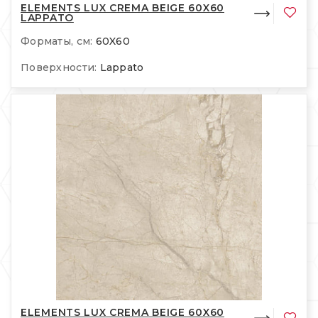
ELEMENTS LUX CREMA BEIGE 60X60
LAPPATO
Форматы, см:
60X60
Поверхности:
Lappato
ELEMENTS LUX CREMA BEIGE 60X60