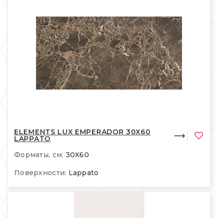
ELEMENTS LUX EMPERADOR 30X60
LAPPATO
Форматы, см:
30X60
Поверхности:
Lappato