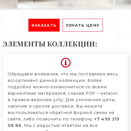
01
/
04
ЗАКАЗАТЬ
УЗНАТЬ ЦЕНУ
ЭЛЕМЕНТЫ КОЛЛЕКЦИИ:
Обращаем внимание, что мы поставляем весь
ассортимент данной коллекции. Более
подробно можно ознакомиться со всеми
вариантами материалов, скачав PDF – каталог,
в правом верхнем углу. Для уточнения цены,
наличия и сроков доставки, Вы можете
воспользоваться обратной формой связи на
сайте, либо позвонить по телефону
+7 495 215
06 86
. Мы с радостью ответим на все