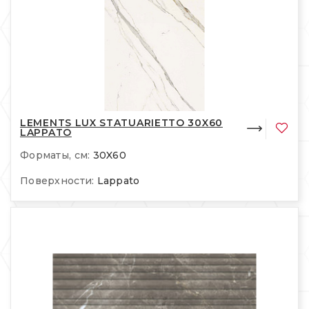
LEMENTS LUX STATUARIETTO 30X60
LAPPATO
Форматы, см:
30X60
Поверхности:
Lappato