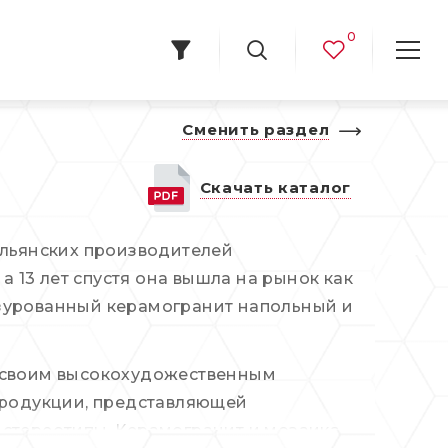
0
Сменить раздел
Скачать каталог
альянских производителей
а 13 лет спустя она вышла на рынок как
азурованный керамогранит напольный и
я своим высокохудожественным
 продукции, представляющей
 стереотипы. Керамогранит и мозаика