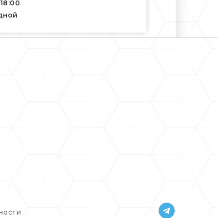
-18:00
одной
ности