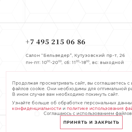
+7 495 215 06 86
Салон “Бельведер”,
Кутузовский пр-т, 26
пн-пт: 10
-20
, сб: 11
-18
,
вс: выходной
00
00
00
00
Заказать обратный звонок:
Продолжая просматривать сайт, вы соглашаетесь с
файлов cookie. Они необходимы для оптимальной р
В ином случае вам необходимо покинуть сайт.
Узнайте больше об обработке персональных данны
Я даю согласие на обработку
персональных данных
конфиденциальности
и
политике использования фай
Соглашаюсь с использованием файлов
ПРИНЯТЬ И ЗАКРЫТЬ