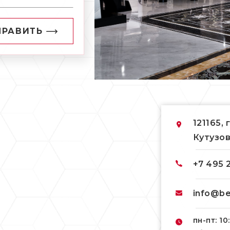
ПРАВИТЬ
121165, 
Кутузов
+7 495 
info@be
пн-пт: 10