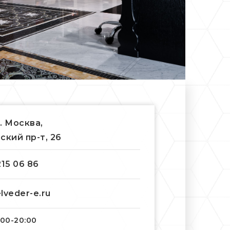
г. Москва,
ский пр-т, 26
215 06 86
lveder-e.ru
:00-20:00