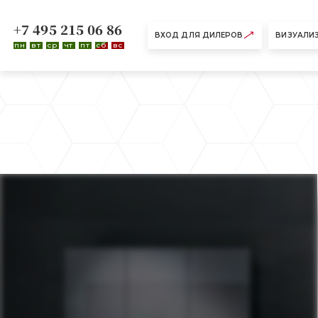
+7 495 215 06 86
ВХОД ДЛЯ ДИЛЕРОВ
ВИЗУАЛИ
пн
вт
ср
чт
пт
сб
вс