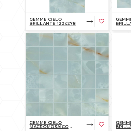
GEMME CIELO
GEMME
BRILLANTE 120x278
BRILL
GEMME CIELO
GEMM
MACROMOSAICO
BRILL
BRILLANTE