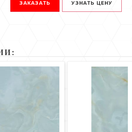
ЗАКАЗАТЬ
УЗНАТЬ ЦЕНУ
ИИ: