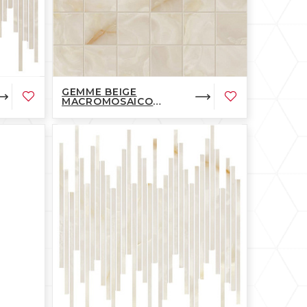
GEMME BEIGE
MACROMOSAICO
BRILLANTE