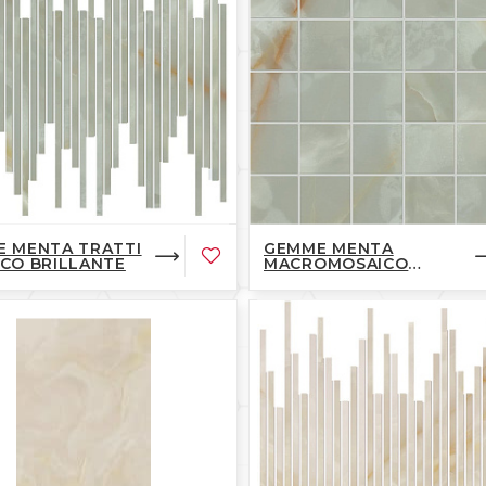
 MENTA TRATTI
GEMME MENTA
CO BRILLANTE
MACROMOSAICO
BRILLANTE