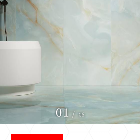
01
/
06