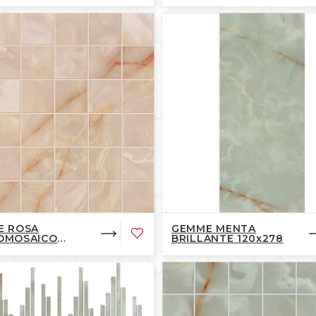
E ROSA
GEMME MENTA
OMOSAICO
BRILLANTE 120x278
ANTE