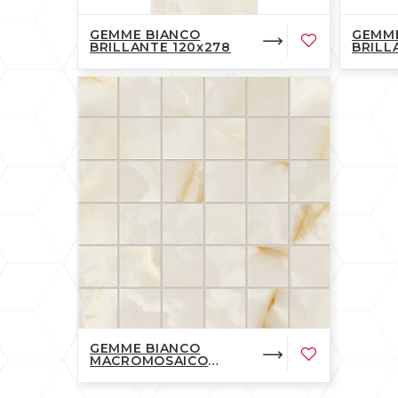
GEMME BIANCO
GEMME
BRILLANTE 120x278
BRILL
GEMME BIANCO
MACROMOSAICO
BRILLANTE