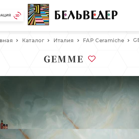
ЗАЦИЯ
G
авная
Каталог
Италия
FAP Ceramiche
GEMME