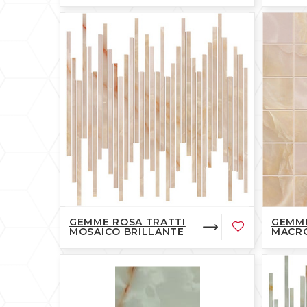
GEMME ROSA TRATTI
GEMM
MOSAICO BRILLANTE
MACR
BRILL