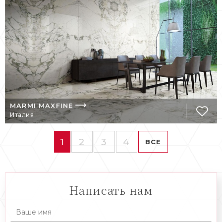
MARMI MAXFINE
Италия
1
2
3
4
ВСЕ
Написать нам