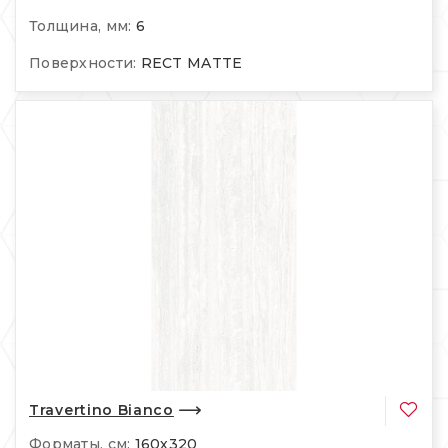
Толщина, мм:
6
Поверхности:
RECT MATTE
Travertino Bianco
Форматы, см:
160х320