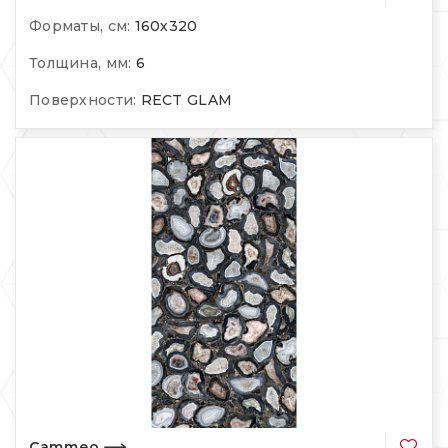
Форматы, см:
160х320
Толщина, мм:
6
Поверхности:
RECT GLAM
Cammeo