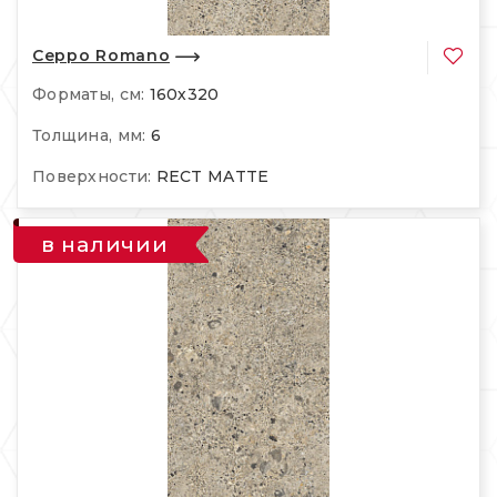
Ceppo Romano
Форматы, см:
160х320
Толщина, мм:
6
Поверхности:
RECT MATTE
в наличии