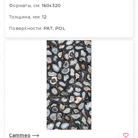
Форматы, см:
160х320
Толщина, мм:
12
Поверхности:
PAT; POL
Cammeo