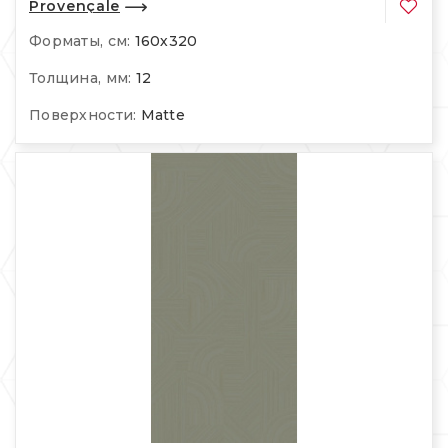
Provençale
Форматы, см:
160х320
Толщина, мм:
12
Поверхности:
Matte