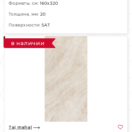
Форматы, см:
160х320
Толщина, мм:
20
Поверхности:
SAT
в наличии
Taj mahal