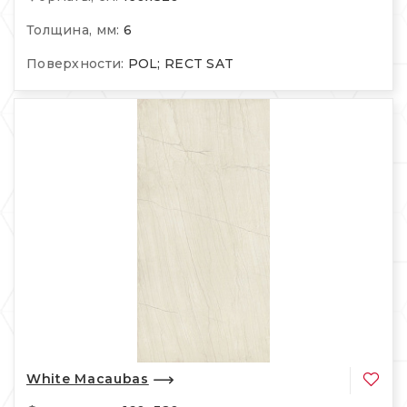
Толщина, мм:
6
Поверхности:
POL; RECT SAT
White Macaubas