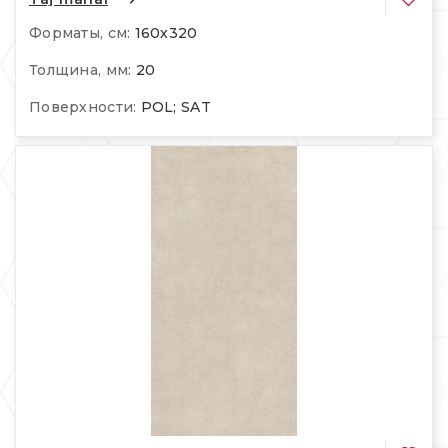
Форматы, см:
160х320
Толщина, мм:
20
Поверхности:
POL; SAT