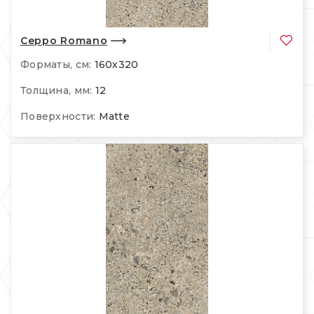
Ceppo Romano
Форматы, см:
160х320
Толщина, мм:
12
Поверхности:
Matte