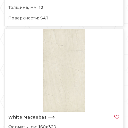
Толщина, мм:
12
Поверхности:
SAT
White Macaubas
Форматы, см:
160х320