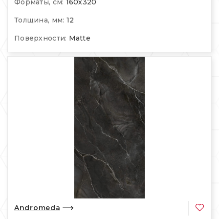
Форматы, см:
160х320
Толщина, мм:
12
Поверхности:
Matte
Andromeda