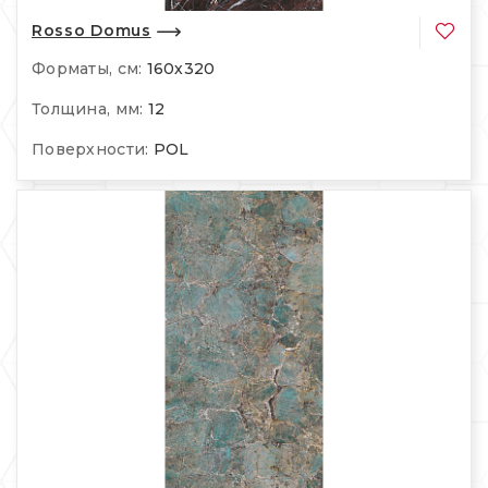
Rosso Domus
Форматы, см:
160х320
Толщина, мм:
12
Поверхности:
POL