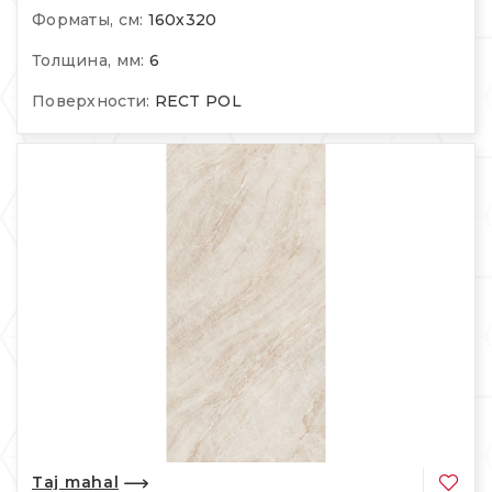
Форматы, см:
160х320
Толщина, мм:
6
Поверхности:
RECT POL
Taj mahal