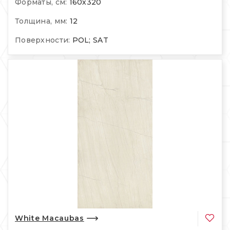
Форматы, см:
160х320
Толщина, мм:
12
Поверхности:
POL; SAT
White Macaubas