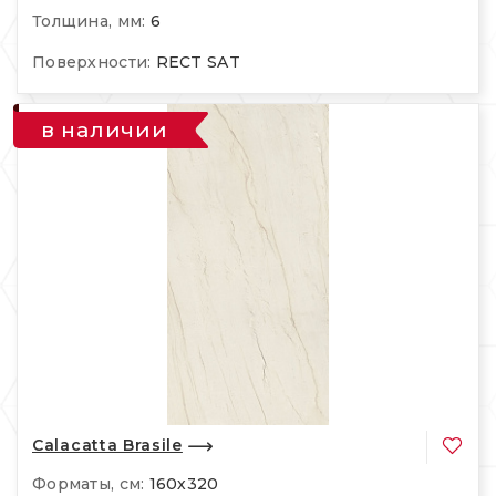
Толщина, мм:
6
Поверхности:
RECT SAT
в наличии
Calacatta Brasile
Форматы, см:
160х320