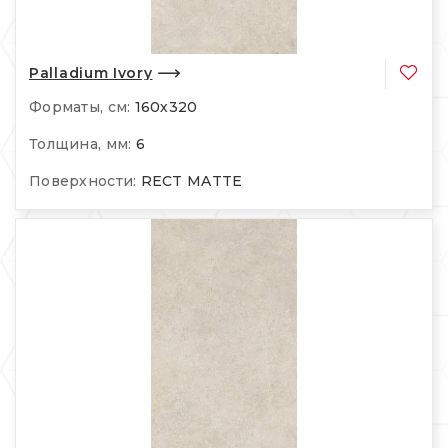
Palladium Ivory
Форматы, см:
160х320
Толщина, мм:
6
Поверхности:
RECT MATTE