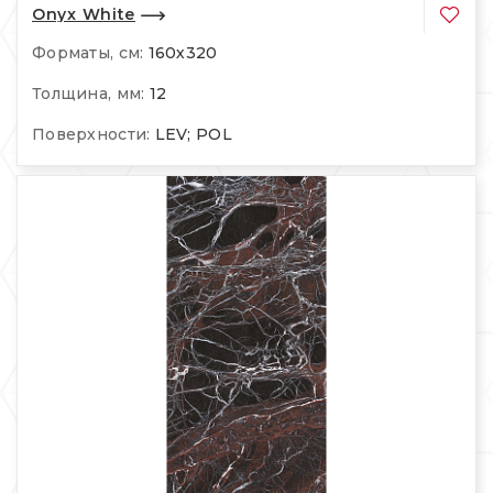
Onyx White
Форматы, см:
160х320
Толщина, мм:
12
Поверхности:
LEV; POL