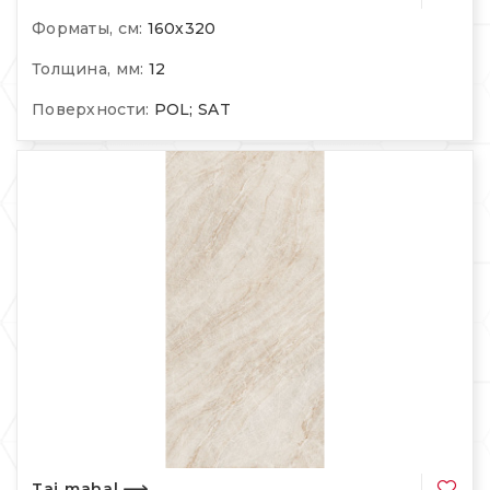
Форматы, см:
160х320
Толщина, мм:
12
Поверхности:
POL; SAT
Taj mahal