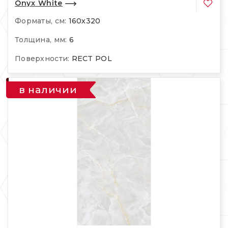
Onyx White
Форматы, см:
160х320
Толщина, мм:
6
Поверхности:
RECT POL
в наличии