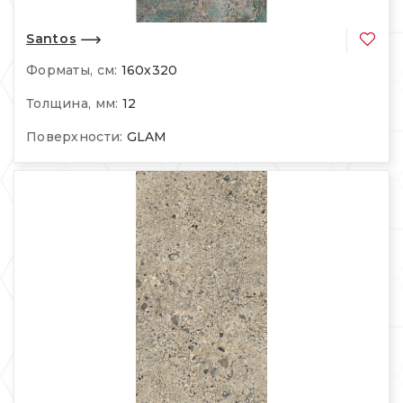
Santos
Форматы, см:
160х320
Толщина, мм:
12
Поверхности:
GLAM