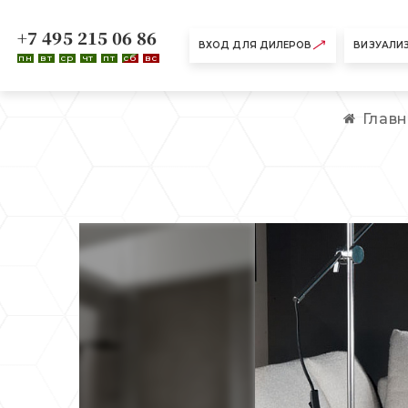
+7 495 215 06 86
ВХОД ДЛЯ ДИЛЕРОВ
ВИЗУАЛИ
пн
вт
ср
чт
пт
сб
вс
Глав