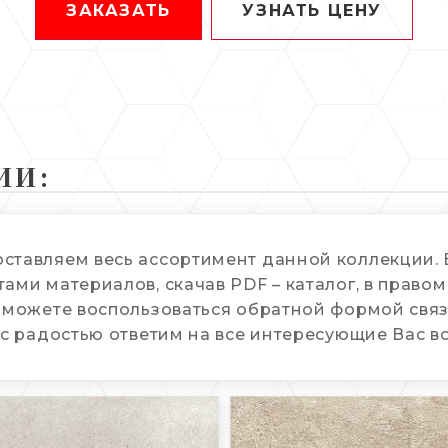
ЗАКАЗАТЬ
УЗНАТЬ ЦЕНУ
ИИ:
оставляем весь ассортимент данной коллекции
ами материалов, скачав PDF – каталог, в правом
 можете воспользоваться обратной формой связи
 с радостью ответим на все интересующие Вас в