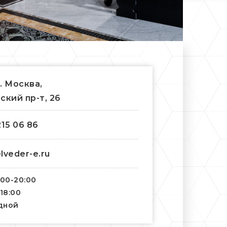
г. Москва,
ский пр-т, 26
215 06 86
lveder-e.ru
:00-20:00
-18:00
одной