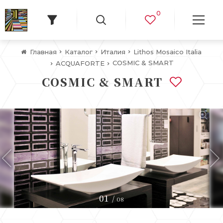
0
Главная
Каталог
Италия
Lithos Mosaico Italia
COSMIC & SMART
ACQUAFORTE
COSMIC & SMART
01
/
08