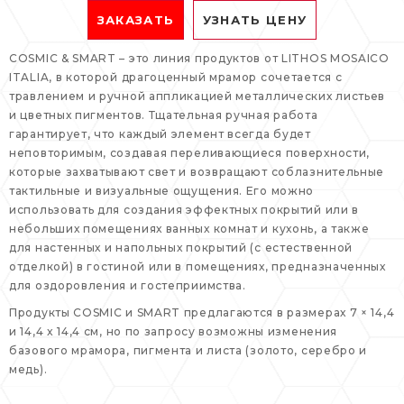
ЗАКАЗАТЬ
УЗНАТЬ ЦЕНУ
COSMIC & SMART – это линия продуктов от LITHOS MOSAICO
ITALIA, в которой драгоценный мрамор сочетается с
травлением и ручной аппликацией металлических листьев
и цветных пигментов. Тщательная ручная работа
гарантирует, что каждый элемент всегда будет
неповторимым, создавая переливающиеся поверхности,
которые захватывают свет и возвращают соблазнительные
тактильные и визуальные ощущения. Его можно
использовать для создания эффектных покрытий или в
небольших помещениях ванных комнат и кухонь, а также
для настенных и напольных покрытий (с естественной
отделкой) в гостиной или в помещениях, предназначенных
для оздоровления и гостеприимства.
Продукты COSMIC и SMART предлагаются в размерах 7 × 14,4
и 14,4 x 14,4 см, но по запросу возможны изменения
базового мрамора, пигмента и листа (золото, серебро и
медь).