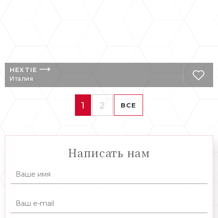
HEXTIE
Италия
1
2
ВСЕ
Написать нам