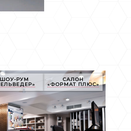
ШОУ-РУМ
САЛОН
БЕЛЬВЕДЕР»
«ФОРМАТ ПЛЮС»