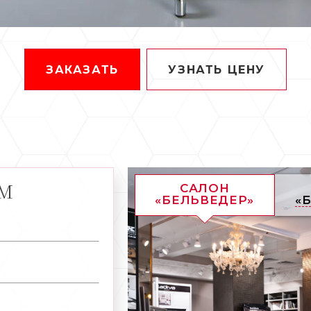
ЗАКАЗАТЬ
УЗНАТЬ ЦЕНУ
АМ
САЛОН
«БЕЛЬВЕДЕР»
«