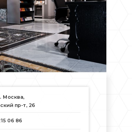
г. Москва,
ский пр-т, 26
215 06 86