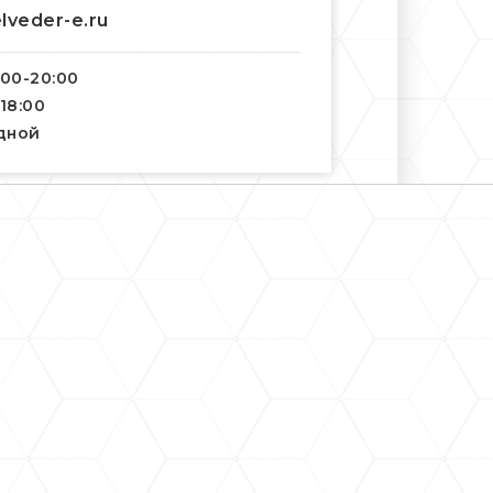
lveder-e.ru
:00-20:00
-18:00
одной