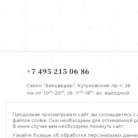
+7 495 215 06 86
Салон “Бельведер”,
Кутузовский пр-т, 26
пн-пт: 10
-20
, сб: 11
-18
,
вс: выходной
00
00
00
00
Заказать обратный звонок:
Продолжая просматривать сайт, вы соглашаетесь с
файлов cookie. Они необходимы для оптимальной р
В ином случае вам необходимо покинуть сайт.
Узнайте больше об обработке персональных данны
Я даю согласие на обработку
персональных данных