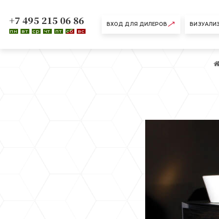
+7 495 215 06 86
ВХОД ДЛЯ ДИЛЕРОВ
ВИЗУАЛИ
пн
вт
ср
чт
пт
сб
вс