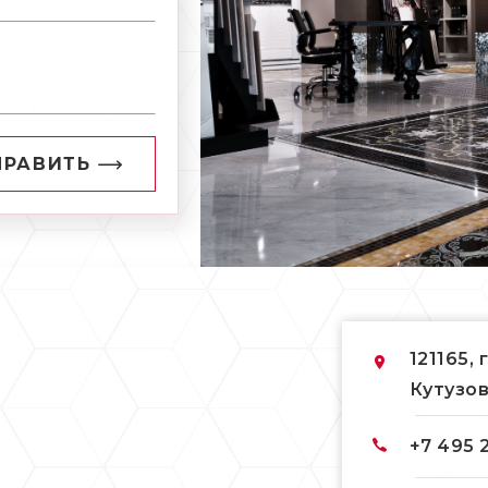
ПРАВИТЬ
121165, 
Кутузов
+7 495 