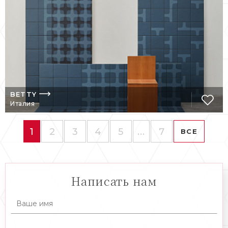
BETTY
Италия
1
2
3
4
5
...
7
ВСЕ
Написать нам