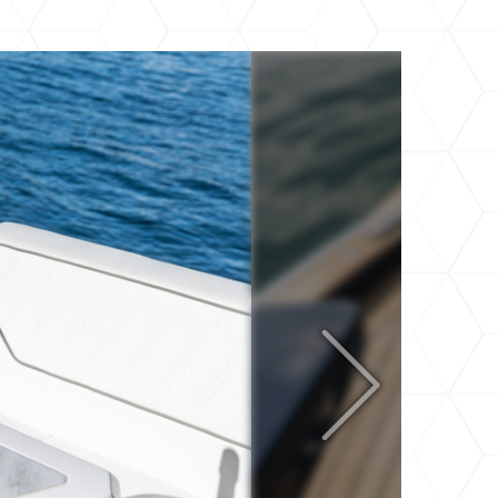
ссуары от марки Pinetti представлены в
е, позволяющей подобрать предметы