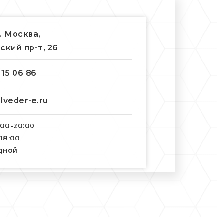
г. Москва,
ский пр-т, 26
215 06 86
lveder-e.ru
:00-20:00
-18:00
одной