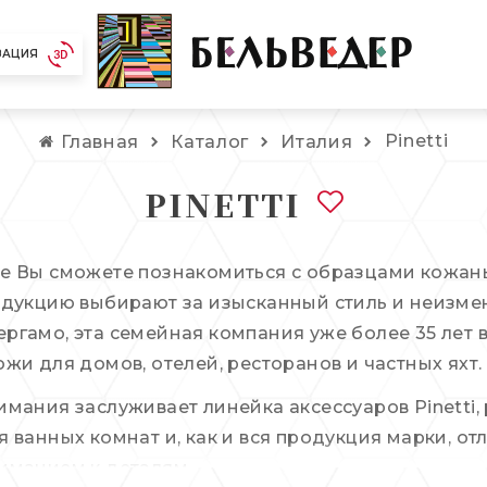
ЗАЦИЯ
Pinetti
Главная
Каталог
Италия
PINETTI
е Вы сможете познакомиться с образцами кожаных
одукцию выбирают за изысканный стиль и неизме
ргамо, эта семейная компания уже более 35 лет 
жи для домов, отелей, ресторанов и частных яхт.
имания заслуживает линейка аксессуаров Pinetti
я ванных комнат и, как и вся продукция марки, 
иманием к деталям.