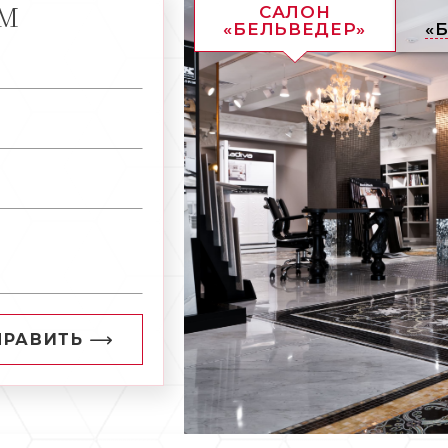
АМ
САЛОН
«БЕЛЬВЕДЕР»
«
ПРАВИТЬ