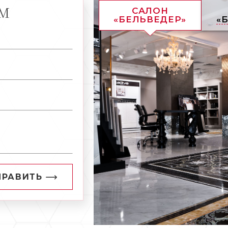
АМ
САЛОН
«БЕЛЬВЕДЕР»
«
ПРАВИТЬ