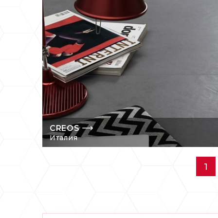
CREOS
Италия
1