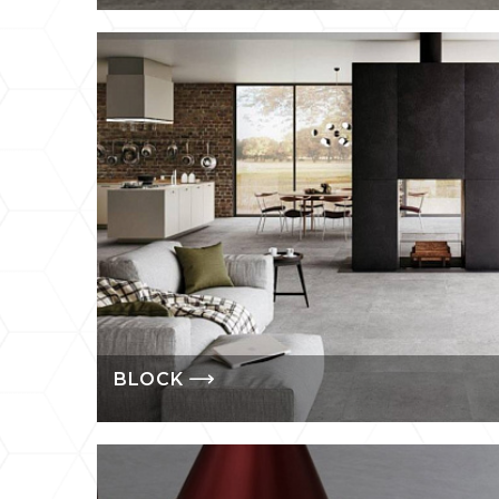
Продукция ком
BLOCK