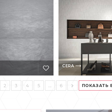
CERA
2
3
4
5
...
6
ПОКАЗАТЬ