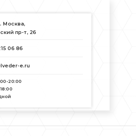
г. Москва,
ский пр-т, 26
215 06 86
lveder-e.ru
:00-20:00
-18:00
одной