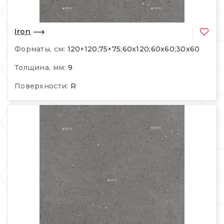
Iron
Форматы, см:
120×120;75×75;60x120;60x60;30x60
Толщина, мм:
9
Поверхности:
R