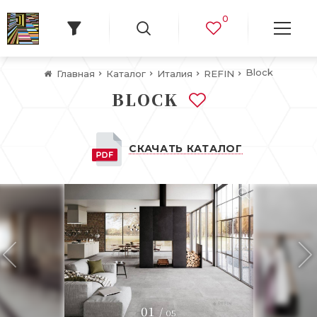
0
Block
Главная
Каталог
Италия
REFIN
BLOCK
СКАЧАТЬ КАТАЛОГ
01
/
05