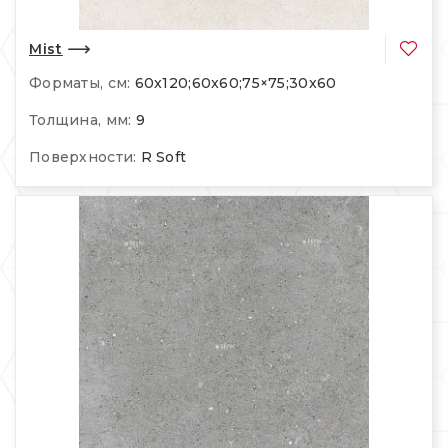
Mist
Форматы, см:
60x120;60x60;75×75;30x60
Толщина, мм:
9
Поверхности:
R Soft