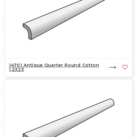
14701 Antique Quarter Round Cotton
1,2X23