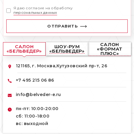
Я даю согласие на обработку
персональных данных
ОТПРАВИТЬ
САЛОН
САЛОН
ШОУ-РУМ
«ФОРМАТ
«БЕЛЬВЕДЕР»
«БЕЛЬВЕДЕР»
ПЛЮС»
121165, г. Москва,
Кутузовский пр-т, 26
+7 495 215 06 86
info@belveder-e.ru
пн-пт: 10:00-20:00
сб: 11:00-18:00
вс: выходной