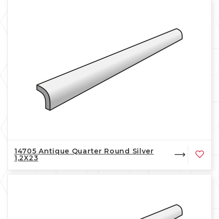
14705 Antique Quarter Round Silver
1,2X23