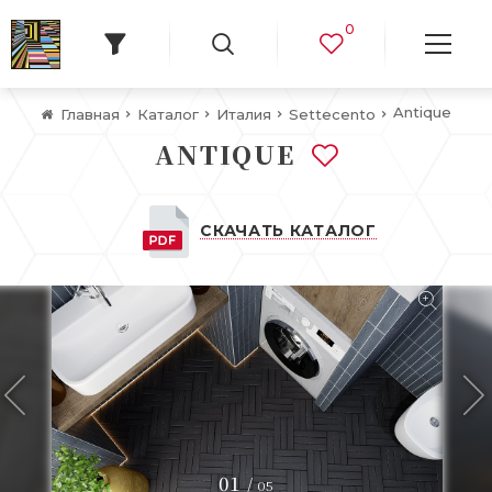
0
Antique
Главная
Каталог
Италия
Settecento
ANTIQUE
СКАЧАТЬ КАТАЛОГ
01
/
05