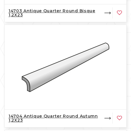
14703 Antique Quarter Round Bisque
1,2X23
14704 Antique Quarter Round Autumn
1,2X23