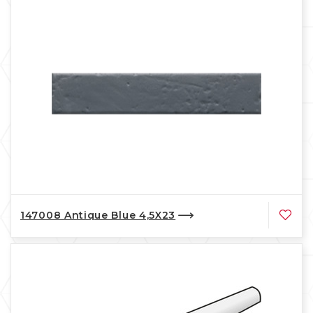
147008 Antique Blue 4,5X23