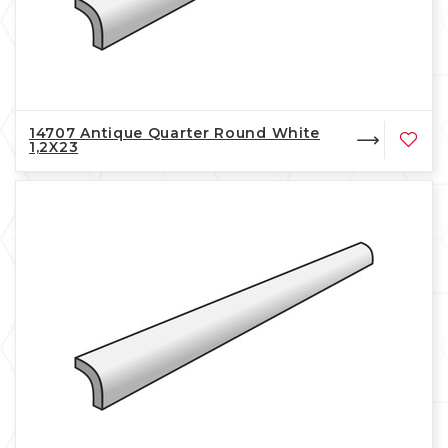
14707 Antique Quarter Round White
1,2X23