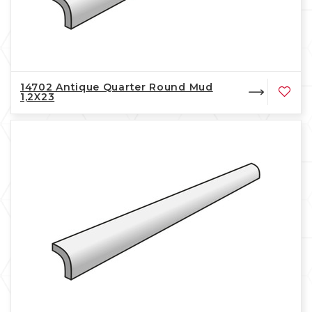
14702 Antique Quarter Round Mud
1,2X23