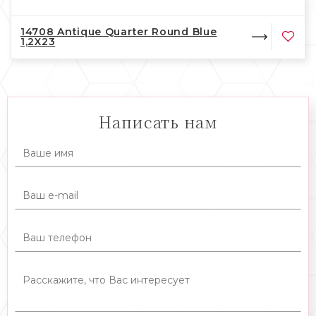
14708 Antique Quarter Round Blue
1,2X23
Написать нам