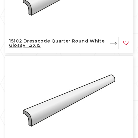
15102 Dresscode Quarter Round White
Glossy 1,2X15