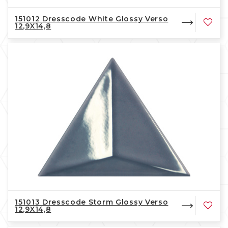
151012 Dresscode White Glossy Verso
12,9X14,8
151013 Dresscode Storm Glossy Verso
12,9X14,8