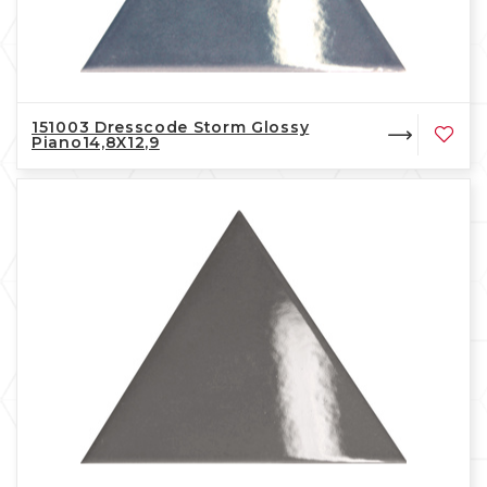
151003 Dresscode Storm Glossy
Piano14,8X12,9