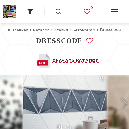
0
Dresscode
Главная
Каталог
Италия
Settecento
DRESSCODE
СКАЧАТЬ КАТАЛОГ
01
/
08