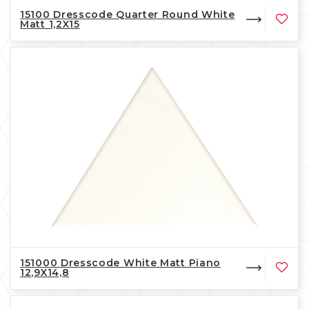
15100 Dresscode Quarter Round White
Matt 1,2X15
151000 Dresscode White Matt Piano
12,9X14,8