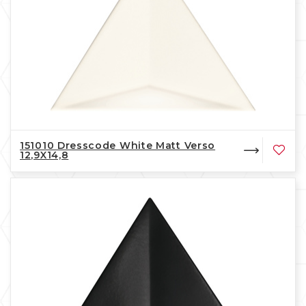
151010 Dresscode White Matt Verso
12,9X14,8