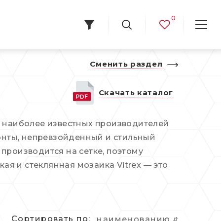
0
Сменить раздел
Скачать каталог
з наиболее известных производителей
зонты, непревзойденный и стильный
производится на сетке, поэтому
я и стеклянная мозаика Vitrex — это
Сортировать по:
наименованию