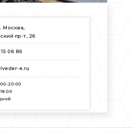
г. Москва,
ский пр-т, 26
215 06 86
lveder-e.ru
:00-20:00
-18:00
одной