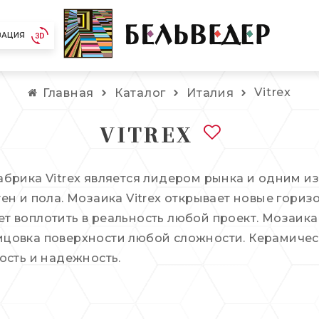
ЗАЦИЯ
Vitrex
Главная
Каталог
Италия
VITREX
абрика Vitrex является лидером рынка и одним и
тен и пола. Мозаика Vitrex открывает новые гори
т воплотить в реальность любой проект. Мозаика 
цовка поверхности любой сложности. Керамическа
ость и надежность.