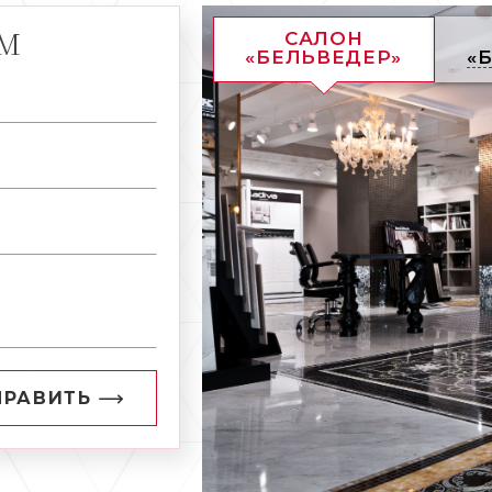
АМ
САЛОН
«БЕЛЬВЕДЕР»
«
ПРАВИТЬ