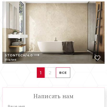
STONTECH/4.0
Италия
1
2
ВСЕ
Написать нам