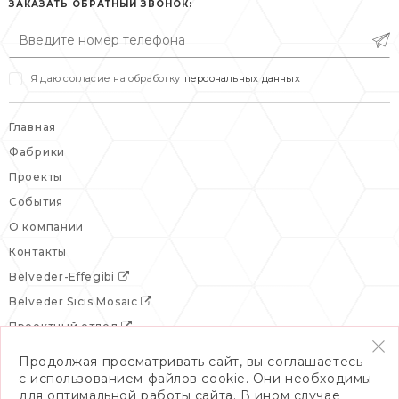
сб: выходной
ЗАКАЗАТЬ ОБРАТНЫЙ ЗВОНОК:
вс: выходной
Я даю согласие на обработку
персональных данных
Главная
Фабрики
Проекты
События
О компании
Контакты
Belveder-Effegibi
Belveder Sicis Mosaic
Проектный отдел
Продолжая просматривать сайт, вы соглашаетесь
с использованием файлов cookie. Они необходимы
для оптимальной работы сайта. В ином случае