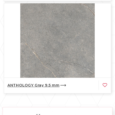
ANTHOLOGY Gray 9.5 mm