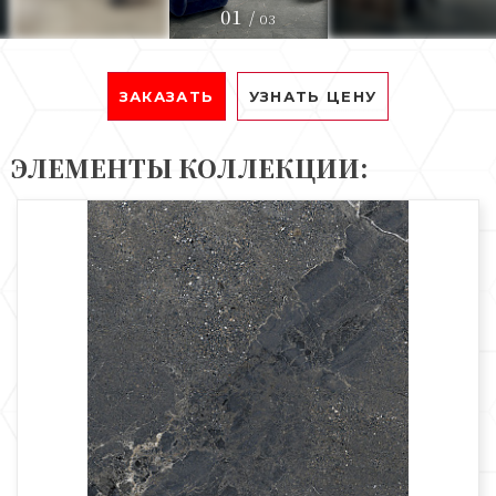
01
/
03
ЗАКАЗАТЬ
УЗНАТЬ ЦЕНУ
ЭЛЕМЕНТЫ КОЛЛЕКЦИИ: