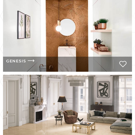
воздушной и волшебной атмосферы,
которую создает компания, у конечного
потребителя формируется новое видение
не только жизненного пространства, но и
себя.
GENESIS