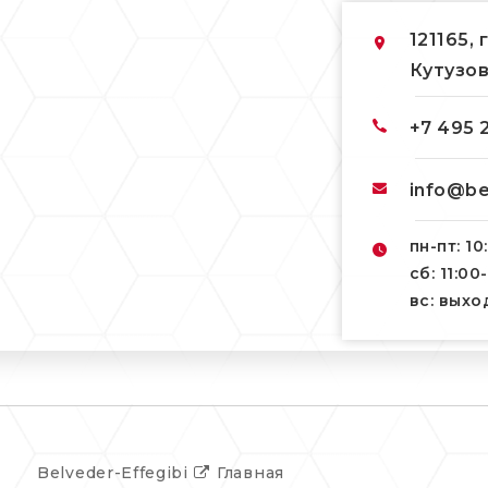
121165, 
Кутузов
+7 495 
info@be
пн-пт: 10
сб: 11:00
вс: вых
Belveder-Effegibi
Главная