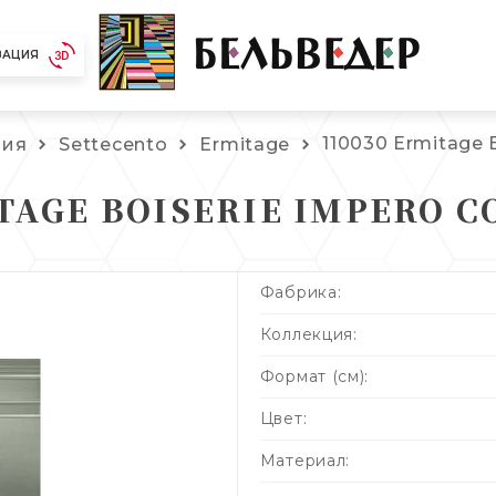
ЗАЦИЯ
110030 Ermitage 
лия
Settecento
Ermitage
TAGE BOISERIE IMPERO C
Фабрика:
Коллекция:
Формат (см):
Цвет:
Материал: