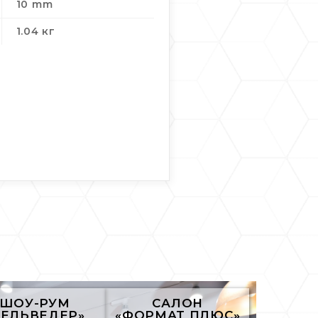
10 mm
1.04 кг
ШОУ-РУМ
САЛОН
БЕЛЬВЕДЕР»
«ФОРМАТ ПЛЮС»