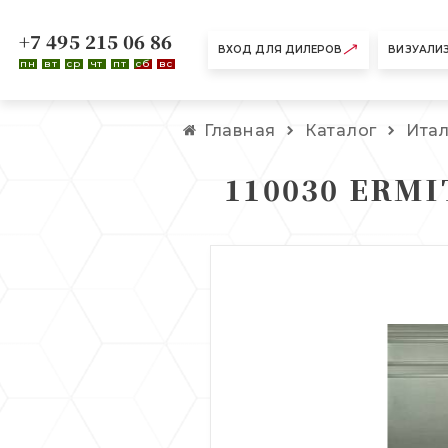
+7 495 215 06 86
ВХОД ДЛЯ ДИЛЕРОВ
ВИЗУАЛИ
пн
вт
ср
чт
пт
сб
вс
Главная
Каталог
Ита
110030 ERMI