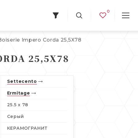
0
Boiserie Impero Corda 25,5X78
ORDA 25,5X78
Settecento
Ermitage
25.5 x 78
Серый
КЕРАМОГРАНИТ