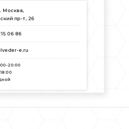
г. Москва,
ский пр-т, 26
215 06 86
lveder-e.ru
:00-20:00
-18:00
одной