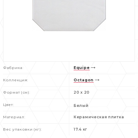
Фабрика:
Equipe
Коллекция:
Octagon
Формат (см):
20 x 20
Цвет:
Белый
Материал:
Керамическая плитка
Вес упаковки (кг):
17.4 кг