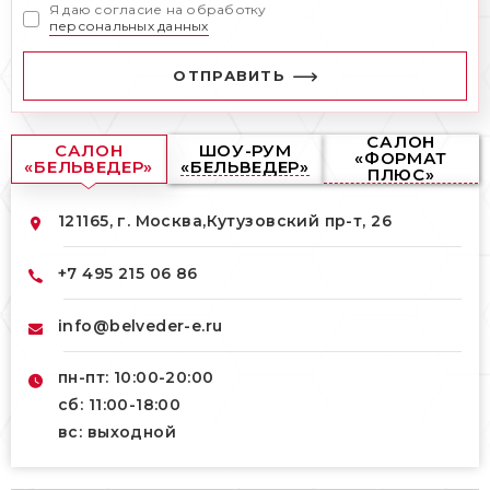
Я даю согласие на обработку
персональных данных
ОТПРАВИТЬ
САЛОН
САЛОН
ШОУ-РУМ
«ФОРМАТ
«БЕЛЬВЕДЕР»
«БЕЛЬВЕДЕР»
ПЛЮС»
121165, г. Москва,
Кутузовский пр-т, 26
+7 495 215 06 86
info@belveder-e.ru
пн-пт: 10:00-20:00
сб: 11:00-18:00
вс: выходной