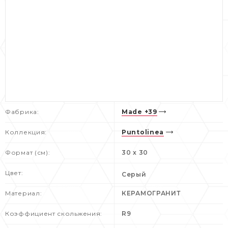
Фабрика:
Made +39
Коллекция:
Puntolinea
Формат (см):
30 x 30
Цвет:
Серый
Материал:
КЕРАМОГРАНИТ
Коэффициент скольжения:
R9