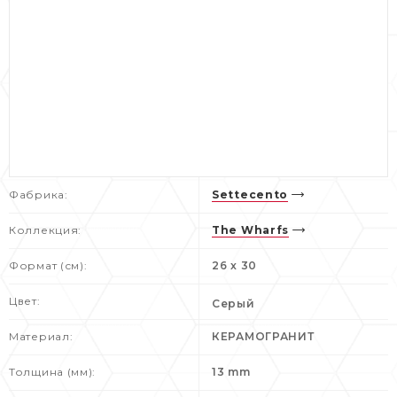
Фабрика:
Settecento
Коллекция:
The Wharfs
Формат (см):
26 x 30
Цвет:
Серый
Материал:
КЕРАМОГРАНИТ
Толщина (мм):
13 mm