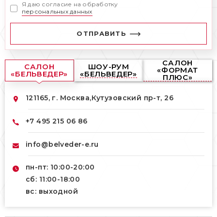
Я даю согласие на обработку
персональных данных
ОТПРАВИТЬ
САЛОН
САЛОН
ШОУ-РУМ
«ФОРМАТ
«БЕЛЬВЕДЕР»
«БЕЛЬВЕДЕР»
ПЛЮС»
121165, г. Москва,
Кутузовский пр-т, 26
+7 495 215 06 86
info@belveder-e.ru
пн-пт: 10:00-20:00
сб: 11:00-18:00
вс: выходной