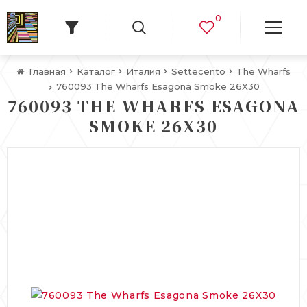
0
Главная
Каталог
Италия
Settecento
The Wharfs
760093 The Wharfs Esagona Smoke 26X30
760093 THE WHARFS ESAGONA
SMOKE 26X30