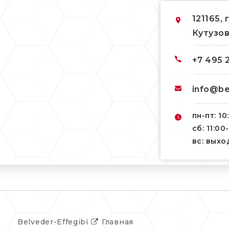
121165, 
Кутузов
+7 495 
info@be
пн-пт: 10
сб: 11:00
вс: вых
Belveder-Effegibi
Главная