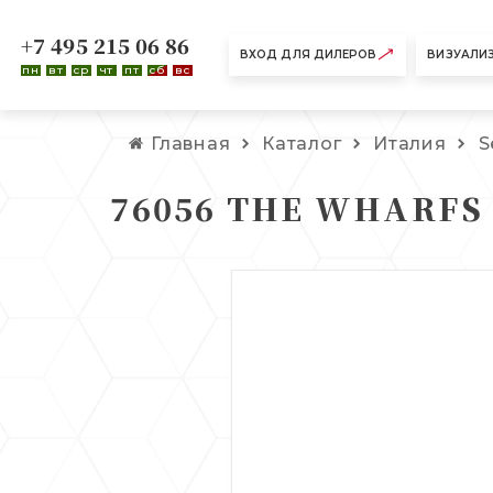
+7 495 215 06 86
ВХОД ДЛЯ ДИЛЕРОВ
ВИЗУАЛИ
пн
вт
ср
чт
пт
сб
вс
Главная
Каталог
Италия
S
76056 THE WHARFS