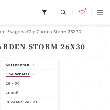
0
oro Esagona City Garden Storm 26X30
ARDEN STORM 26X30
Settecento
The Wharfs
26 x 30
Синий
КЕРАМОГРАНИТ