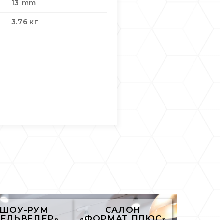
13 mm
3.76 кг
ШОУ-РУМ
САЛОН
БЕЛЬВЕДЕР»
«ФОРМАТ ПЛЮС»