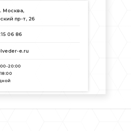
г. Москва,
ский пр-т, 26
215 06 86
lveder-e.ru
:00-20:00
-18:00
одной