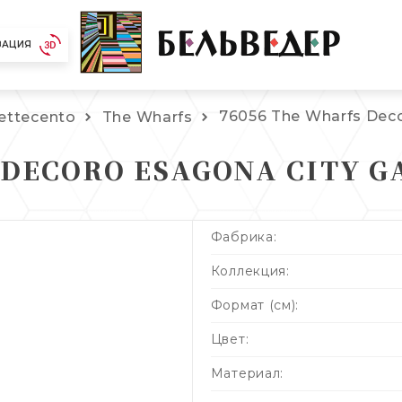
ЗАЦИЯ
76056 The Wharfs Dec
ettecento
The Wharfs
 DECORO ESAGONA CITY G
Фабрика:
Коллекция:
Формат (см):
Цвет:
Материал: