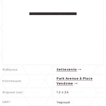
Фабрика:
Settecento
Park Avenue & Place
Коллекция:
Vendome
Формат (см):
1.2 x 24
Цвет:
Черный