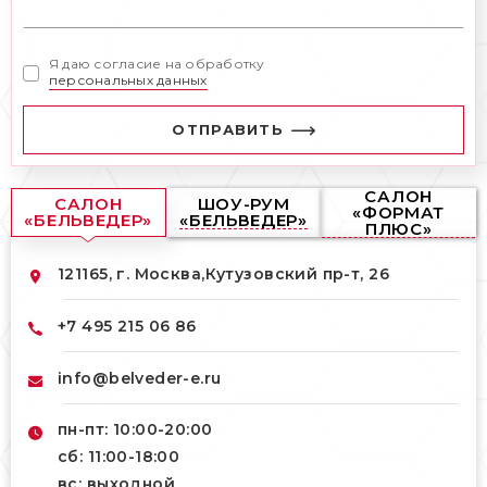
Я даю согласие на обработку
персональных данных
ОТПРАВИТЬ
САЛОН
САЛОН
ШОУ-РУМ
«ФОРМАТ
«БЕЛЬВЕДЕР»
«БЕЛЬВЕДЕР»
ПЛЮС»
121165, г. Москва,
Кутузовский пр-т, 26
+7 495 215 06 86
info@belveder-e.ru
пн-пт: 10:00-20:00
сб: 11:00-18:00
вс: выходной