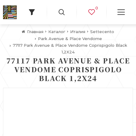
0
Главная
Каталог
Италия
Settecento
Park Avenue & Place Vendome
77117 Park Avenue & Place Vendome Coprispigolo Black
1,2X24
77117 PARK AVENUE & PLACE
VENDOME COPRISPIGOLO
BLACK 1,2X24