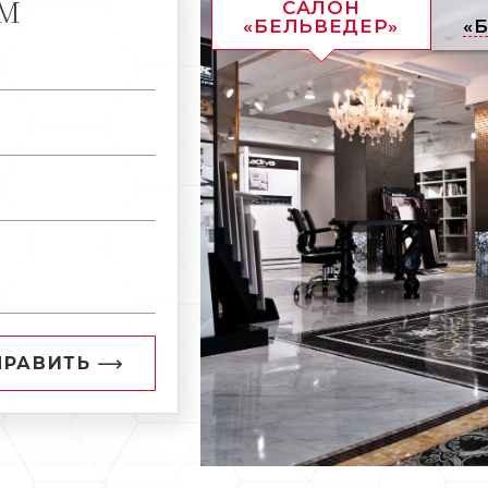
АМ
САЛОН
«БЕЛЬВЕДЕР»
«
ПРАВИТЬ