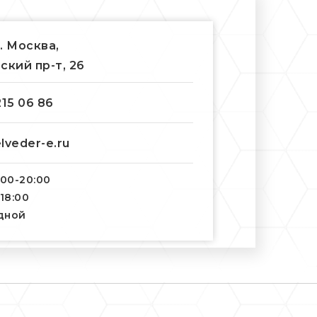
г. Москва,
ский пр-т, 26
215 06 86
lveder-e.ru
:00-20:00
-18:00
одной