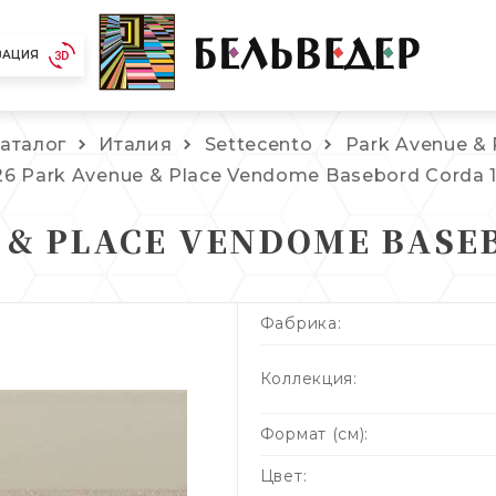
ЗАЦИЯ
аталог
Италия
Settecento
Park Avenue &
26 Park Avenue & Place Vendome Basebord Corda 
 & PLACE VENDOME BASE
Фабрика:
Коллекция:
Формат (см):
Цвет: