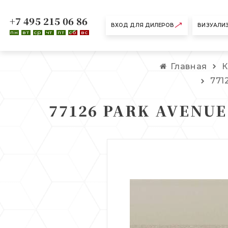
+7 495 215 06 86
ВХОД ДЛЯ ДИЛЕРОВ
ВИЗУАЛИ
пн
вт
ср
чт
пт
сб
вс
Главная
К
771
77126 PARK AVENUE