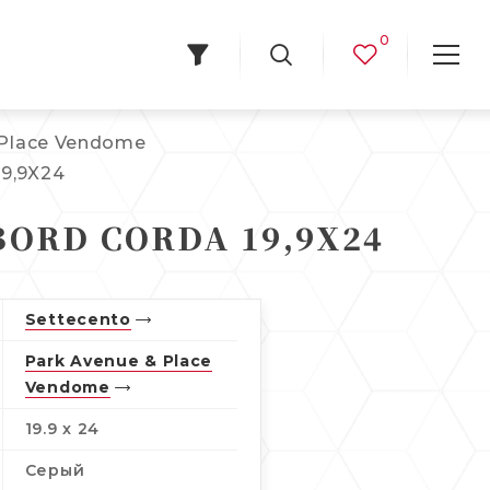
0
 Place Vendome
19,9X24
BORD CORDA 19,9X24
Settecento
Park Avenue & Place
Vendome
19.9 x 24
Серый