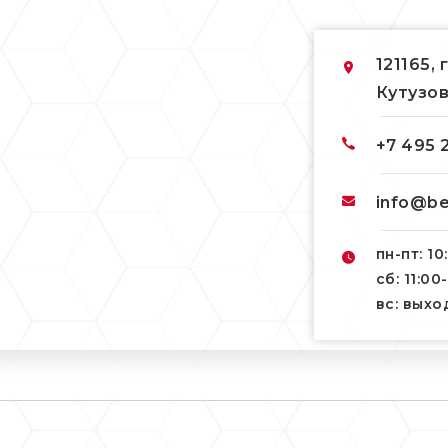
121165, 
Кутузов
+7 495 
info@be
пн-пт: 10
сб: 11:00
вс: вых