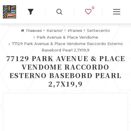
0
Главная
Каталог
Италия
Settecento
Park Avenue & Place Vendome
77129 Park Avenue & Place Vendome Raccordo Esterno
Basebord Pearl 2,7X19,9
77129 PARK AVENUE & PLACE
VENDOME RACCORDO
ESTERNO BASEBORD PEARL
2,7X19,9