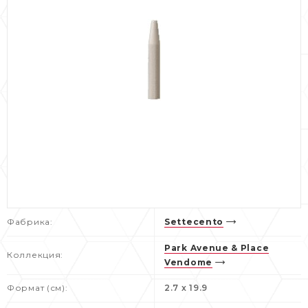
Фабрика:
Settecento
Park Avenue & Place
Коллекция:
Vendome
Формат (см):
2.7 x 19.9