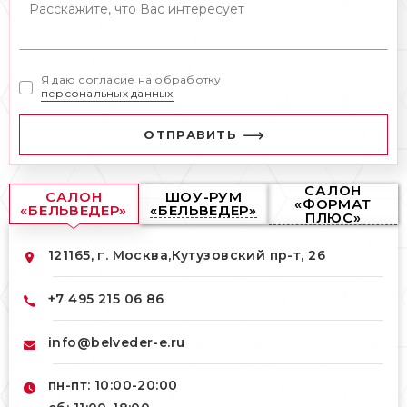
Я даю согласие на обработку
персональных данных
ОТПРАВИТЬ
САЛОН
САЛОН
ШОУ-РУМ
«ФОРМАТ
«БЕЛЬВЕДЕР»
«БЕЛЬВЕДЕР»
ПЛЮС»
121165, г. Москва,
Кутузовский пр-т, 26
+7 495 215 06 86
info@belveder-e.ru
пн-пт: 10:00-20:00