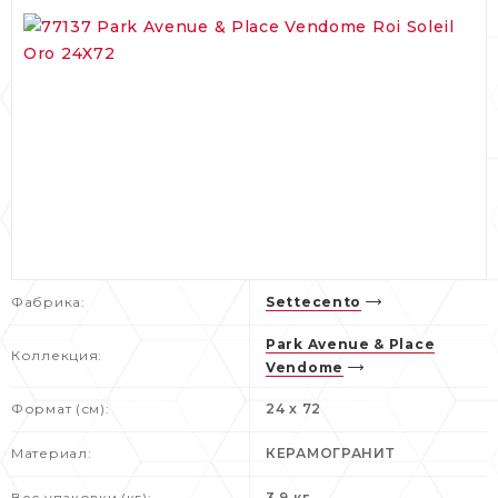
Фабрика:
Settecento
Park Avenue & Place
Коллекция:
Vendome
Формат (см):
24 x 72
Материал:
КЕРАМОГРАНИТ
Вес упаковки (кг):
3.9 кг