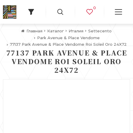
0
Главная
Каталог
Италия
Settecento
Park Avenue & Place Vendome
77137 Park Avenue & Place Vendome Roi Soleil Oro 24X72
77137 PARK AVENUE & PLACE
VENDOME ROI SOLEIL ORO
24X72