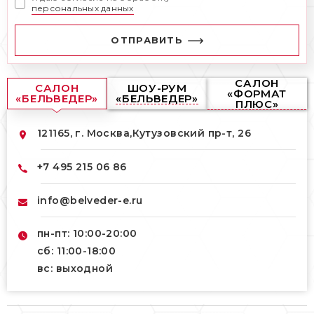
персональных данных
ОТПРАВИТЬ
САЛОН
САЛОН
ШОУ-РУМ
«ФОРМАТ
«БЕЛЬВЕДЕР»
«БЕЛЬВЕДЕР»
ПЛЮС»
121165, г. Москва,
Кутузовский пр-т, 26
+7 495 215 06 86
info@belveder-e.ru
пн-пт: 10:00-20:00
сб: 11:00-18:00
вс: выходной
121165, г. Москва,