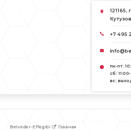
121165, 
Кутузов
+7 495 
info@be
пн-пт: 10
сб: 11:00
вс: вых
Belveder-Effegibi
Главная