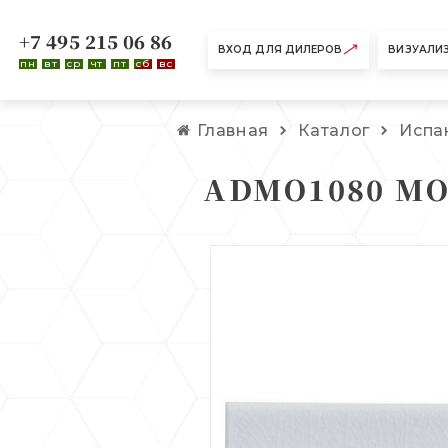
+7 495 215 06 86
ВХОД ДЛЯ ДИЛЕРОВ
ВИЗУАЛИ
пн
вт
ср
чт
пт
сб
вс
Главная
Каталог
Испа
ADMO1080 MOD