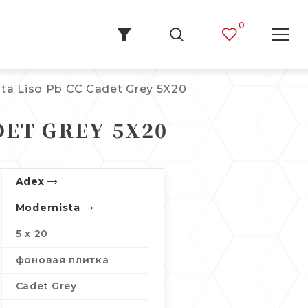
0
a Liso Pb CC Cadet Grey 5X20
DET GREY 5X20
Adex
Modernista
5 x 20
фоновая плитка
Cadet Grey