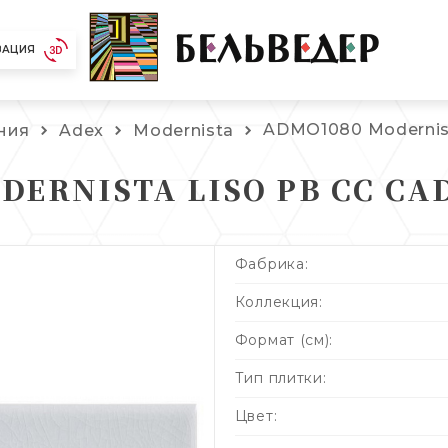
ЗАЦИЯ
ADMO1080 Modernist
ния
Adex
Modernista
ERNISTA LISO PB CC CA
Фабрика:
Коллекция:
Формат (см):
Тип плитки:
Цвет: