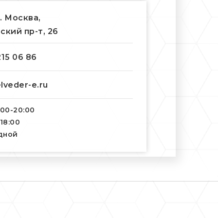
г. Москва,
ский пр-т, 26
215 06 86
lveder-e.ru
:00-20:00
-18:00
одной