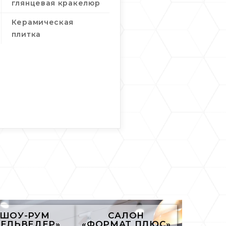
глянцевая кракелюр
Керамическая
плитка
ШОУ-РУМ
САЛОН
БЕЛЬВЕДЕР»
«ФОРМАТ ПЛЮС»