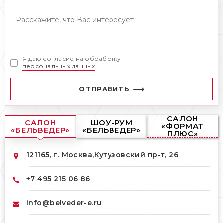
Я даю согласие на обработку
персональных данных
ОТПРАВИТЬ
САЛОН
САЛОН
ШОУ-РУМ
«ФОРМАТ
«БЕЛЬВЕДЕР»
«БЕЛЬВЕДЕР»
ПЛЮС»
121165, г. Москва,
Кутузовский пр-т, 26
+7 495 215 06 86
info@belveder-e.ru