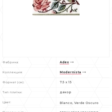
Фабрика:
Adex
Коллекция:
Modernista
Формат (см):
7.5 x 15
Тип плитки:
декор
Цвет:
Blanco, Verde Oscuro