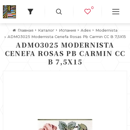
0
Главная
Каталог
Испания
Adex
Modernista
ADMO3025 Modernista Cenefa Rosas Pb Carmin CC B 7,5X15
ADMO3025 MODERNISTA
CENEFA ROSAS PB CARMIN CC
B 7,5X15