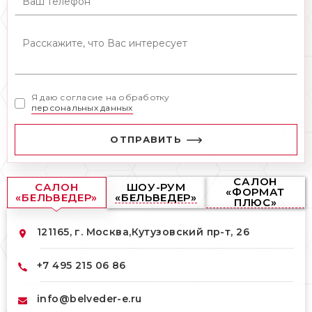
Я даю согласие на обработку
персональных данных
ОТПРАВИТЬ
САЛОН
САЛОН
ШОУ-РУМ
«ФОРМАТ
«БЕЛЬВЕДЕР»
«БЕЛЬВЕДЕР»
ПЛЮС»
121165, г. Москва,
Кутузовский пр-т, 26
+7 495 215 06 86
info@belveder-e.ru