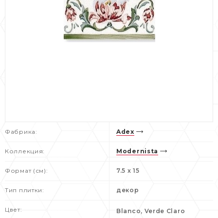
Фабрика:
Adex
Коллекция:
Modernista
Формат (см):
7.5 x 15
Тип плитки:
декор
Цвет:
Blanco, Verde Claro