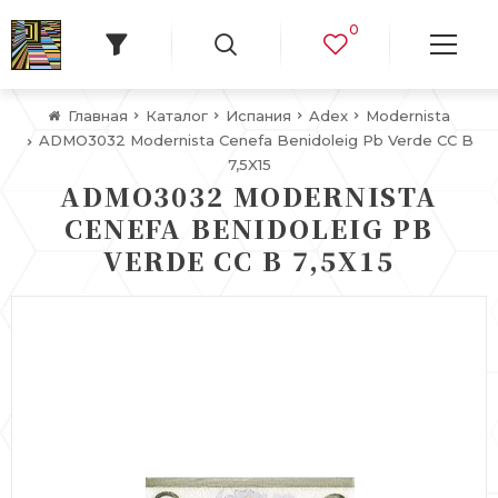
0
Главная
Каталог
Испания
Adex
Modernista
ADMO3032 Modernista Cenefa Benidoleig Pb Verde CC B
7,5X15
ADMO3032 MODERNISTA
CENEFA BENIDOLEIG PB
VERDE CC B 7,5X15