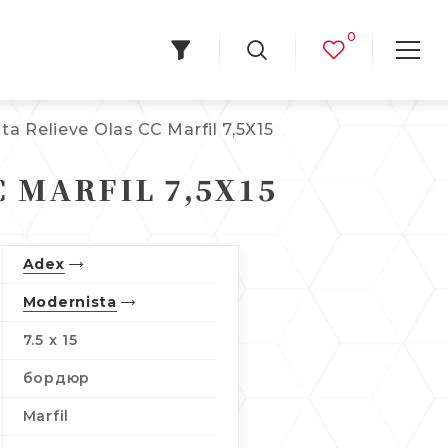
0
 Relieve Olas CC Marfil 7,5X15
 MARFIL 7,5X15
Adex
Modernista
7.5 x 15
бордюр
Marfil