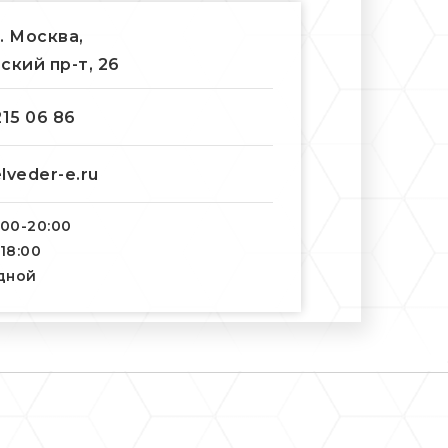
г. Москва,
ский пр-т, 26
215 06 86
lveder-e.ru
:00-20:00
-18:00
одной