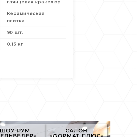
глянцевая кракелюр
Керамическая
плитка
90 шт.
0.13 кг
ШОУ-РУМ
САЛОН
БЕЛЬВЕДЕР»
«ФОРМАТ ПЛЮС»