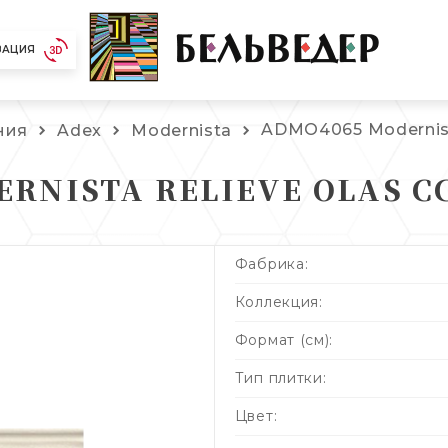
ЗАЦИЯ
ADMO4065 Modernista
ния
Adex
Modernista
RNISTA RELIEVE OLAS CC
Фабрика:
Коллекция:
Формат (см):
Тип плитки:
Цвет: