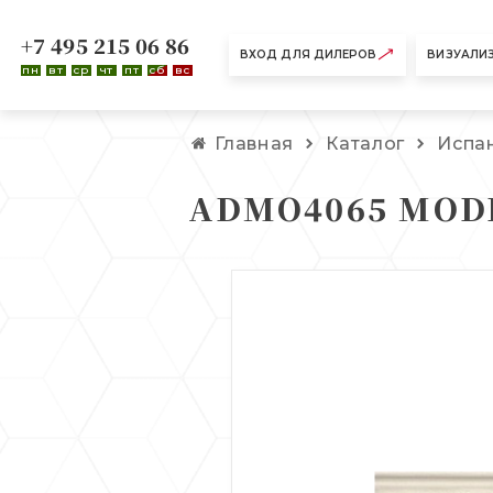
+7 495 215 06 86
ВХОД ДЛЯ ДИЛЕРОВ
ВИЗУАЛИ
пн
вт
ср
чт
пт
сб
вс
Главная
Каталог
Испа
ADMO4065 MODE