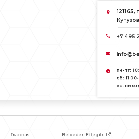
121165, 
Кутузов
+7 495 
info@be
пн-пт: 10
сб: 11:00
вс: вых
Главная
Belveder-Effegibi