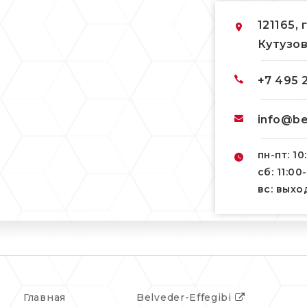
121165, 
Кутузов
+7 495 
info@be
пн-пт: 10
сб: 11:00
вс: вых
Главная
Belveder-Effegibi