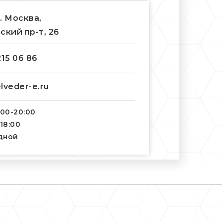
г. Москва,
ский пр-т, 26
215 06 86
lveder-e.ru
:00-20:00
-18:00
одной