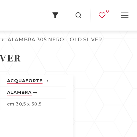
0
ALAMBRA 305 NERO – OLD SILVER
LVER
ACQUAFORTE
ALAMBRA
cm 30,5 x 30,5