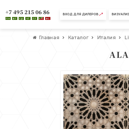
+7 495 215 06 86
ВХОД ДЛЯ ДИЛЕРОВ
ВИЗУАЛИ
пн
вт
ср
чт
пт
сб
вс
Главная
Каталог
Италия
L
ALA