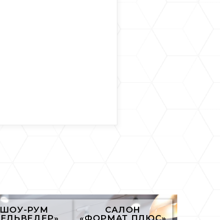
ШОУ-РУМ
САЛОН
БЕЛЬВЕДЕР»
«ФОРМАТ ПЛЮС»