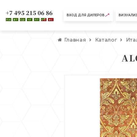
+7 495 215 06 86
ВХОД ДЛЯ ДИЛЕРОВ
ВИЗУАЛИ
пн
вт
ср
чт
пт
сб
вс
Главная
Каталог
Ита
AL