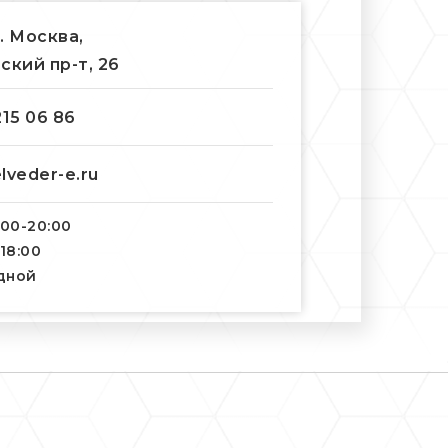
г. Москва,
ский пр-т, 26
215 06 86
lveder-e.ru
:00-20:00
-18:00
одной