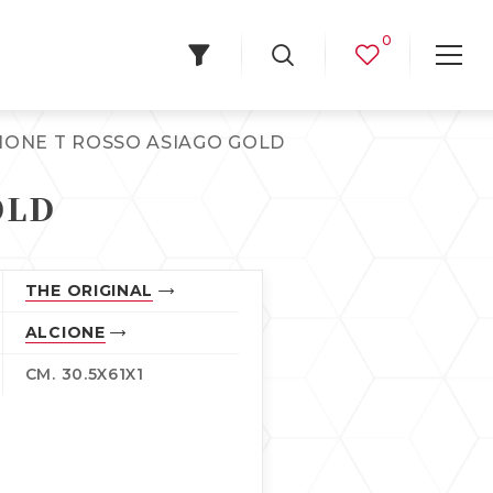
0
IONE T ROSSO ASIAGO GOLD
OLD
THE ORIGINAL
ALCIONE
CM. 30.5X61X1