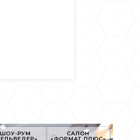
ШОУ-РУМ
САЛОН
БЕЛЬВЕДЕР»
«ФОРМАТ ПЛЮС»