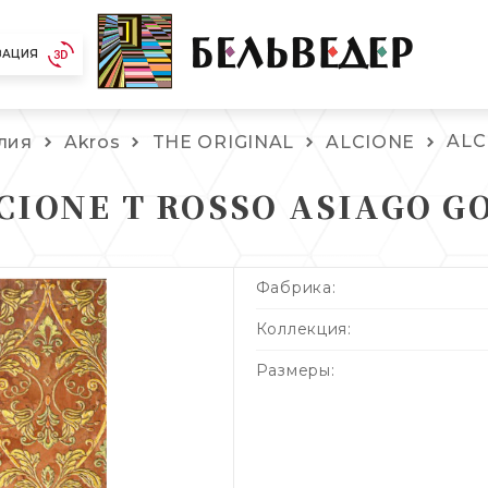
ЗАЦИЯ
ALC
лия
Akros
THE ORIGINAL
ALCIONE
CIONE T ROSSO ASIAGO G
Фабрика:
Коллекция:
Размеры: