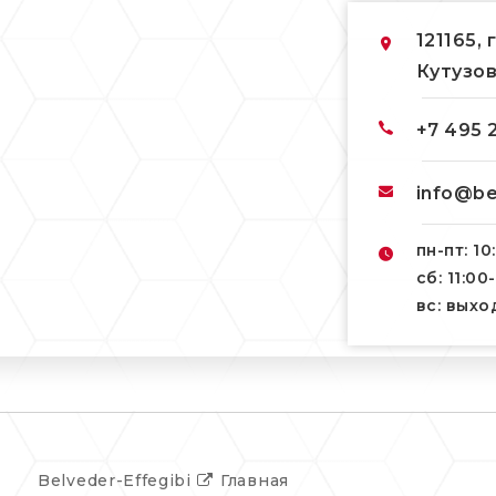
121165, 
Кутузов
+7 495 
info@be
пн-пт: 10
сб: 11:00
вс: вых
Belveder-Effegibi
Главная