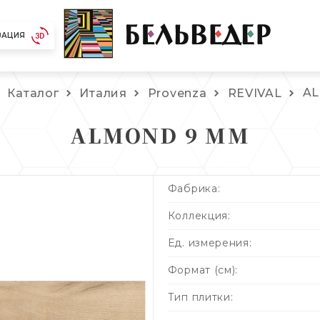
ЗАЦИЯ
A
Каталог
Италия
Provenza
REVIVAL
ALMOND 9 MM
Фабрика:
Коллекция:
Ед. измерения:
Формат (см):
Тип плитки: