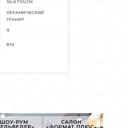
SILKTOUCH
КЕРАМИЧЕСКИЙ
ГРАНИТ
9
R10
ШОУ-РУМ
САЛОН
БЕЛЬВЕДЕР»
«ФОРМАТ ПЛЮС»