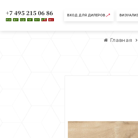
+7 495 215 06 86
ВХОД ДЛЯ ДИЛЕРОВ
ВИЗУАЛИ
пн
вт
ср
чт
пт
сб
вс
Главная