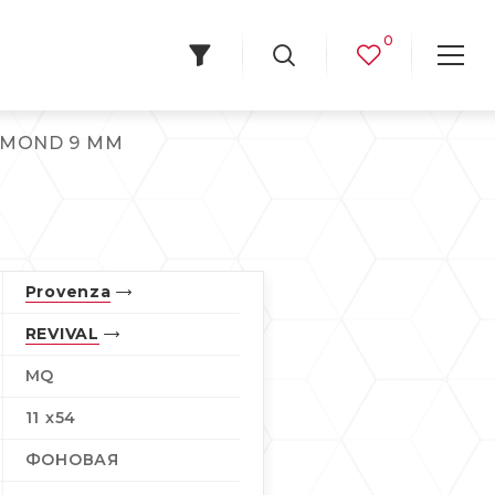
0
LMOND 9 MM
Provenza
REVIVAL
MQ
11 x54
ФОНОВАЯ