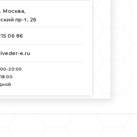
г. Москва,
ский пр-т, 26
215 06 86
lveder-e.ru
:00-20:00
-18:00
одной