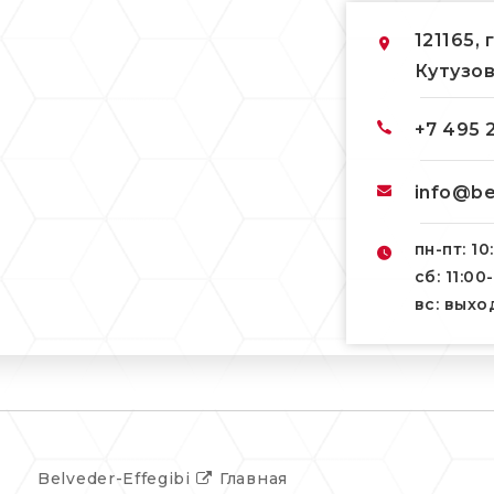
121165, 
Кутузов
+7 495 
info@be
пн-пт: 10
сб: 11:00
вс: вых
Belveder-Effegibi
Главная