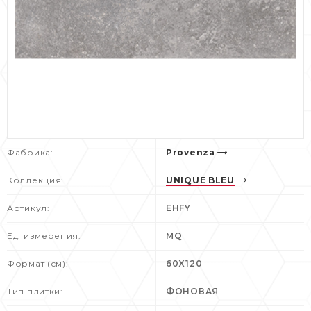
Фабрика:
Provenza
Коллекция:
UNIQUE BLEU
Артикул:
EHFY
Ед. измерения:
MQ
Формат (см):
60X120
Тип плитки:
ФОНОВАЯ