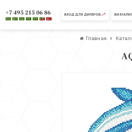
+7 495 215 06 86
ВХОД ДЛЯ ДИЛЕРОВ
ВИЗУАЛИ
пн
вт
ср
чт
пт
сб
вс
Главная
Катал
A