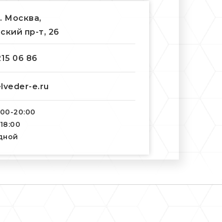
г. Москва,
ский пр-т, 26
215 06 86
lveder-e.ru
:00-20:00
-18:00
одной