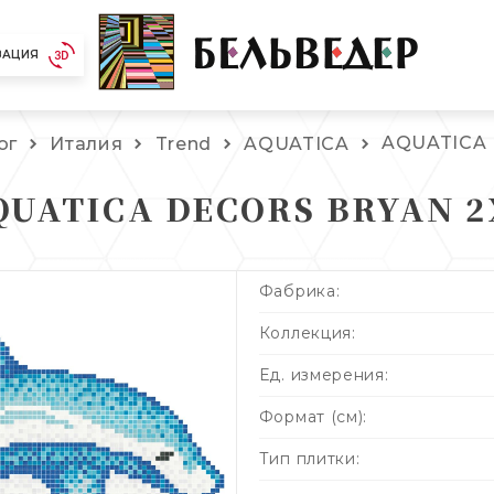
ЗАЦИЯ
AQUATICA 
ог
Италия
Trend
AQUATICA
QUATICA DECORS BRYAN 2
Фабрика:
Коллекция:
Ед. измерения:
Формат (см):
Тип плитки: