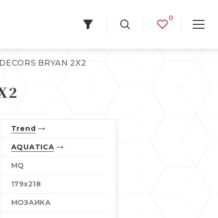
0
DECORS BRYAN 2X2
X2
Trend
AQUATICA
MQ
179x218
МОЗАИКА