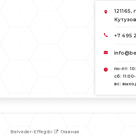
121165, 
Кутузов
+7 495 
info@be
пн-пт: 10
сб: 11:00
вс: вых
Belveder-Effegibi
Главная