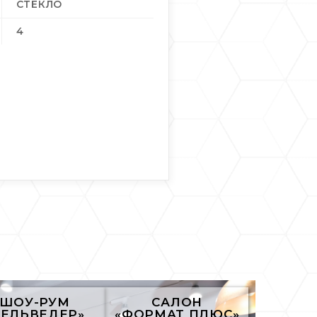
СТЕКЛО
4
ШОУ-РУМ
САЛОН
БЕЛЬВЕДЕР»
«ФОРМАТ ПЛЮС»