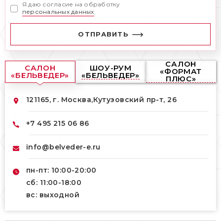
Я даю согласие на обработку
персональных данных
ОТПРАВИТЬ
САЛОН
САЛОН
ШОУ-РУМ
«ФОРМАТ
«БЕЛЬВЕДЕР»
«БЕЛЬВЕДЕР»
ПЛЮС»
121165, г. Москва,
Кутузовский пр-т, 26
+7 495 215 06 86
info@belveder-e.ru
пн-пт: 10:00-20:00
сб: 11:00-18:00
вс: выходной