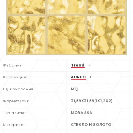
Фабрика:
Trend
Коллекция:
AUREO
Ед. измерения:
MQ
Формат (см):
31,59X31,59(1X1,2X2)
Тип плитки:
МОЗАИКА
Материал:
СТЕКЛО И ЗОЛОТО