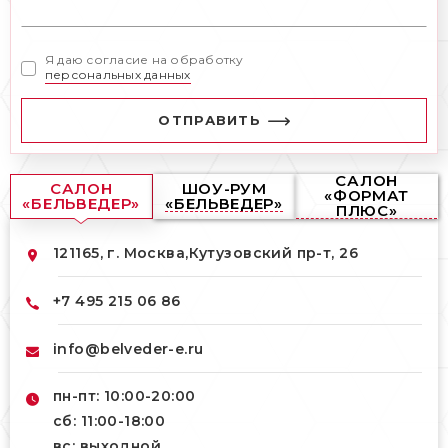
Я даю согласие на обработку
персональных данных
ОТПРАВИТЬ
САЛОН
САЛОН
ШОУ-РУМ
«ФОРМАТ
«БЕЛЬВЕДЕР»
«БЕЛЬВЕДЕР»
ПЛЮС»
121165, г. Москва,
Кутузовский пр-т, 26
+7 495 215 06 86
info@belveder-e.ru
пн-пт: 10:00-20:00
сб: 11:00-18:00
вс: выходной