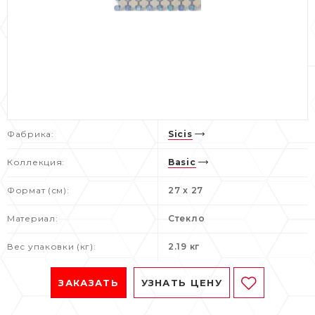
Фабрика:
Sicis
Коллекция:
Basic
Формат (см):
27 x 27
Материал:
Стекло
Вес упаковки (кг):
2.19 кг
ЗАКАЗАТЬ
УЗНАТЬ ЦЕНУ