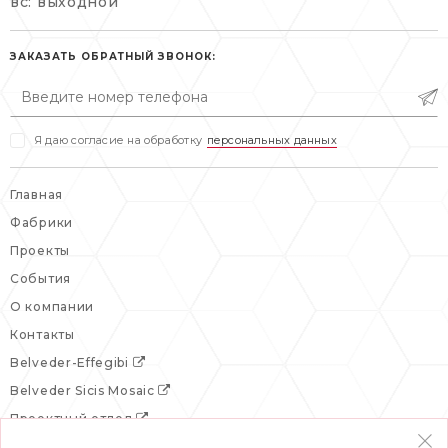
вс: выходной
пн-пт: 10:00-20:00
пн-пт: 10:00-19:00
сб, вс: выходной
сб: выходной
ЗАКАЗАТЬ ОБРАТНЫЙ ЗВОНОК:
вс: выходной
Я даю согласие на обработку
персональных данных
Главная
Фабрики
Проекты
События
О компании
Контакты
Belveder-Effegibi
Belveder Sicis Mosaic
Проектный отдел