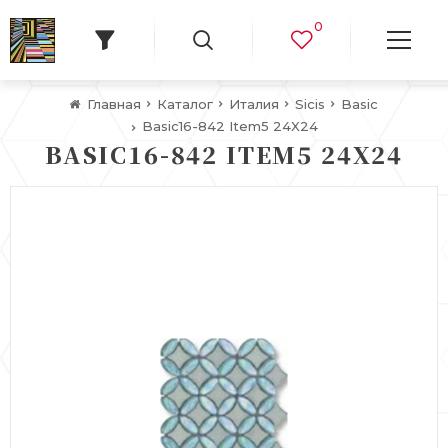
0
Главная
Каталог
Италия
Sicis
Basic
Basic16-842 Item5 24X24
BASIC16-842 ITEM5 24X24